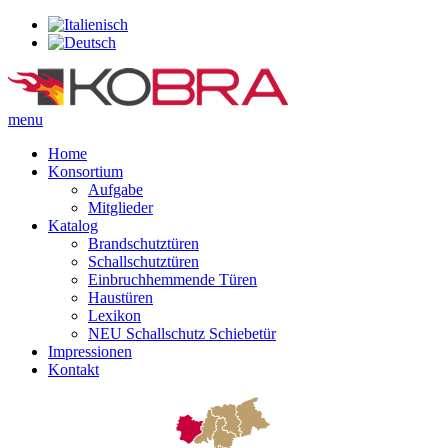
menu
Home
Konsortium
Aufgabe
Mitglieder
Katalog
Brandschutztüren
Schallschutztüren
Einbruchhemmende Türen
Haustüren
Lexikon
NEU Schallschutz Schiebetür
Impressionen
Kontakt