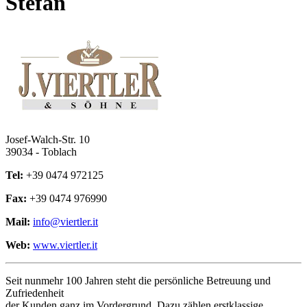
Stefan
Josef-Walch-Str. 10
39034
-
Toblach
Tel:
+39 0474 972125
Fax:
+39 0474 976990
Mail:
info@viertler.it
Web:
www.viertler.it
Seit nunmehr 100 Jahren steht die persönliche Betreuung und
Zufriedenheit
der Kunden ganz im Vordergrund. Dazu zählen erstklassige