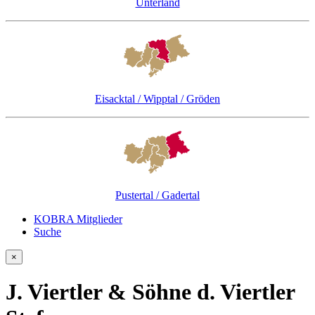
Unterland
Eisacktal / Wipptal / Gröden
Pustertal / Gadertal
KOBRA Mitglieder
Suche
×
J. Viertler & Söhne d. Viertler