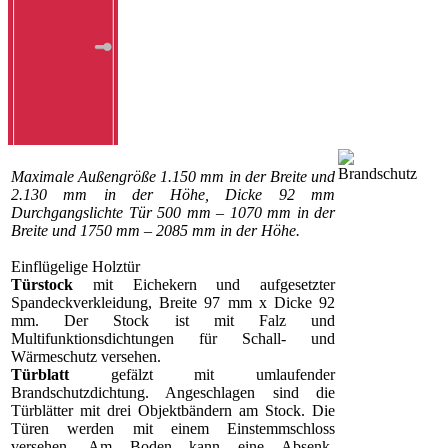
Maximale Außengröße 1.150 mm in der Breite und
2.130 mm in der Höhe, Dicke 92 mm
Durchgangslichte Tür 500 mm – 1070 mm in der
Breite und 1750 mm – 2085 mm in der Höhe.
Einflügelige Holztür
Türstock
mit Eichekern und aufgesetzter
Spandeckverkleidung, Breite 97 mm x Dicke 92
mm. Der Stock ist mit Falz und
Multifunktionsdichtungen für Schall- und
Wärmeschutz versehen.
Türblatt
gefälzt mit umlaufender
Brandschutzdichtung. Angeschlagen sind die
Türblätter mit drei Objektbändern am Stock. Die
Türen werden mit einem Einstemmschloss
versehen. Am Boden kann eine Absenk-