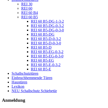
REI 30
REI 60
REI 60 B4
REI 60 B5
REI 60 B5-DG-1-3-2
REI 60 B5-DG-0-3-2
REI 60 B5-DG-0-3-0
REI 60 B5-DG
REI 60 B5-D-0-3-2
REI 60 B5-D-0-3-0
REI 60 B5-D
REI 60 B5-EG-0-3-2
REI 60 B5-EG-0-3-0
REI 60 B5-EG
REI 60 B5-E-0-3-2
REI 60 B5-E
Schallschutztüren
Einbruchhemmende Türen
Haustüren
Lexikon
NEU Schallschutz Schiebetür
Anmeldung