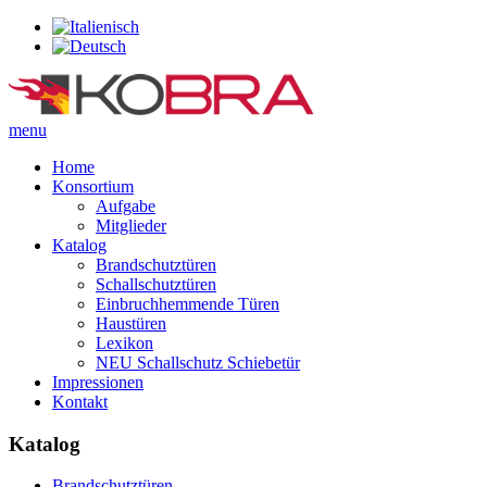
menu
Home
Konsortium
Aufgabe
Mitglieder
Katalog
Brandschutztüren
Schallschutztüren
Einbruchhemmende Türen
Haustüren
Lexikon
NEU Schallschutz Schiebetür
Impressionen
Kontakt
Katalog
Brandschutztüren