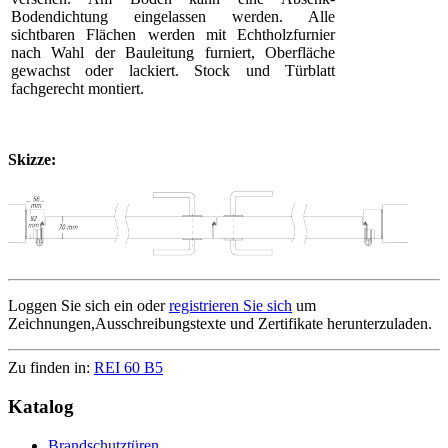
Bodendichtung eingelassen werden. Alle
sichtbaren Flächen werden mit Echtholzfurnier
nach Wahl der Bauleitung furniert, Oberfläche
gewachst oder lackiert. Stock und Türblatt
fachgerecht montiert.
Skizze:
Loggen Sie sich ein oder
registrieren Sie sich
um
Zeichnungen,Ausschreibungstexte und Zertifikate herunterzuladen.
Zu finden in:
REI 60 B5
Katalog
Brandschutztüren