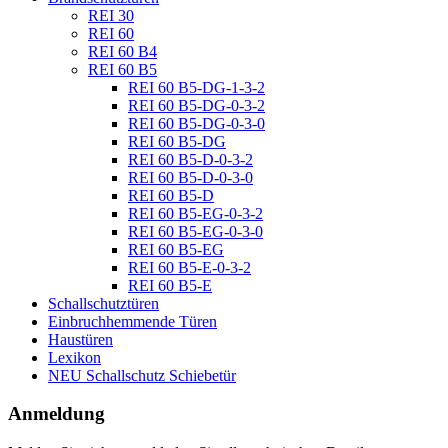
REI 30
REI 60
REI 60 B4
REI 60 B5
REI 60 B5-DG-1-3-2
REI 60 B5-DG-0-3-2
REI 60 B5-DG-0-3-0
REI 60 B5-DG
REI 60 B5-D-0-3-2
REI 60 B5-D-0-3-0
REI 60 B5-D
REI 60 B5-EG-0-3-2
REI 60 B5-EG-0-3-0
REI 60 B5-EG
REI 60 B5-E-0-3-2
REI 60 B5-E
Schallschutztüren
Einbruchhemmende Türen
Haustüren
Lexikon
NEU Schallschutz Schiebetür
Anmeldung