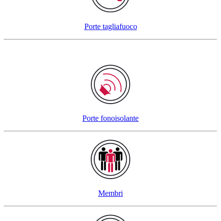
Porte tagliafuoco
Porte fonoisolante
Membri