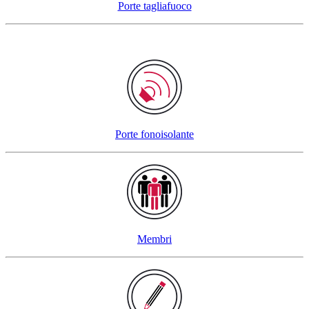
Porte tagliafuoco
Porte fonoisolante
Membri