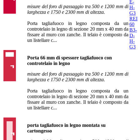
E-
misure del foro di passaggio tra 500 e 1200 mm di
H-
larghezza e 1750 e 2300 mm di altezza.
G3
REI
Porta tagliafuoco in legno composta da un
60
controtelaio in legno di sezione 20 mm x 40 mm da
B3-
fissare al muro con zanche. Il telaio è composto da
D-
un listellare c...
H-
G3
Porta 66 mm di spessore tagliafuoco con
controtelaio in legno
misure del foro di passaggio tra 500 e 1200 mm di
larghezza e 1750 e 2300 mm di altezza.
Porta tagliafuoco in legno composta da un
controtelaio in legno di sezione 20 mm x 40 mm da
fissare al muro con zanche. Il telaio è composto da
un listellare c...
porta tagliafuoco in legno montata su
cartongesso