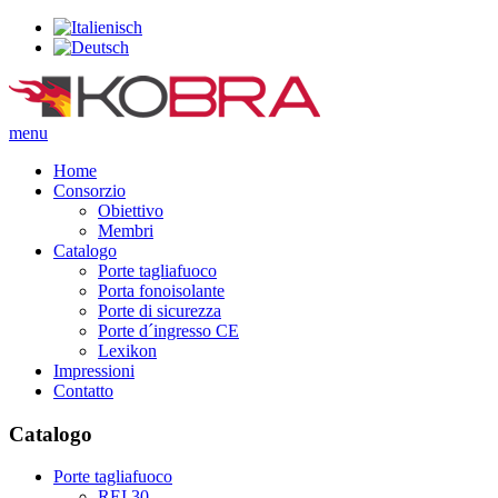
menu
Home
Consorzio
Obiettivo
Membri
Catalogo
Porte tagliafuoco
Porta fonoisolante
Porte di sicurezza
Porte d´ingresso CE
Lexikon
Impressioni
Contatto
Catalogo
Porte tagliafuoco
REI 30