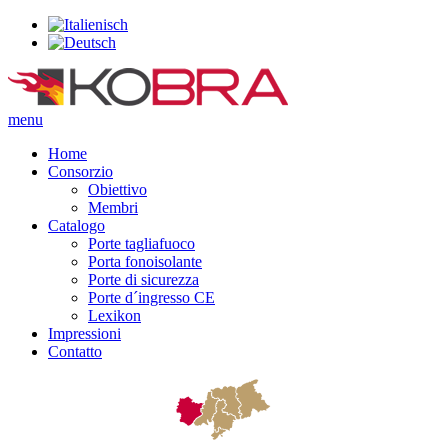
menu
Home
Consorzio
Obiettivo
Membri
Catalogo
Porte tagliafuoco
Porta fonoisolante
Porte di sicurezza
Porte d´ingresso CE
Lexikon
Impressioni
Contatto