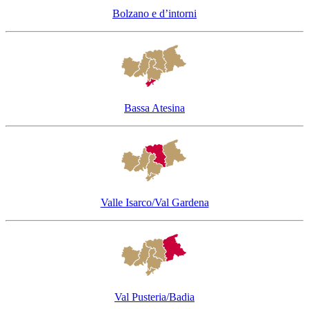
Bolzano e d’intorni
Bassa Atesina
Valle Isarco/Val Gardena
Val Pusteria/Badia