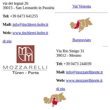
via dei legnai 26
Val Venosta
39015
-
San Leonardo in Passiria
Tel:
+39 0473 641255
Mail:
info@tischlerei-hofer.it
Web:
www.tischlerei-hofer.it
Burgraviato
di piu
Via Rio Sinigo 31
39012
-
Merano
Tel:
+39 0473 244039
Mail:
info@mozzarelliporte.it
Web:
www.mozzarelliporte.it
di piu