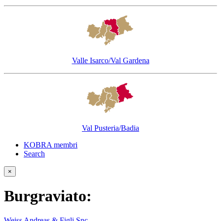
Valle Isarco/Val Gardena
Val Pusteria/Badia
KOBRA membri
Search
×
Burgraviato:
Weiss Andreas & Figli Snc