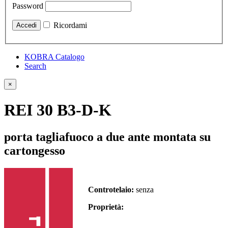
Password
Ricordami
KOBRA Catalogo
Search
×
REI 30 B3-D-K
porta tagliafuoco a due ante montata su
cartongesso
Controtelaio:
senza
Proprietà: