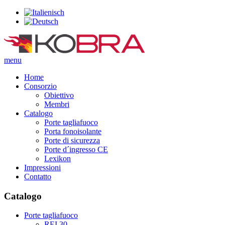
menu
Home
Consorzio
Obiettivo
Membri
Catalogo
Porte tagliafuoco
Porta fonoisolante
Porte di sicurezza
Porte d´ingresso CE
Lexikon
Impressioni
Contatto
Catalogo
Porte tagliafuoco
REI 30