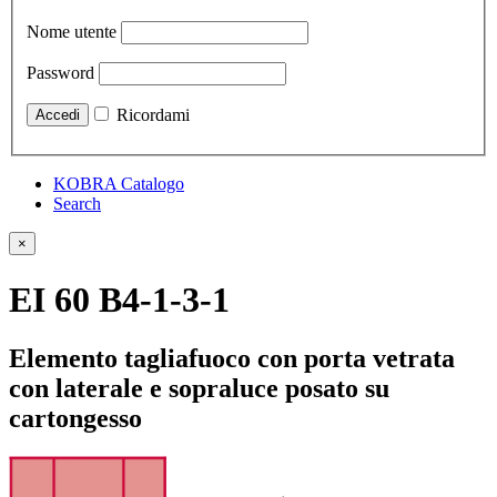
Nome utente
Password
Ricordami
KOBRA Catalogo
Search
×
EI 60 B4-1-3-1
Elemento tagliafuoco con porta vetrata
con laterale e sopraluce posato su
cartongesso