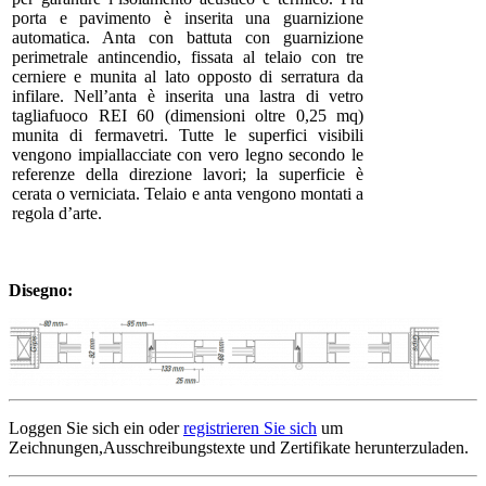
porta e pavimento è inserita una guarnizione
automatica. Anta con battuta con guarnizione
perimetrale antincendio, fissata al telaio con tre
cerniere e munita al lato opposto di serratura da
infilare. Nell’anta è inserita una lastra di vetro
tagliafuoco REI 60 (dimensioni oltre 0,25 mq)
munita di fermavetri. Tutte le superfici visibili
vengono impiallacciate con vero legno secondo le
referenze della direzione lavori; la superficie è
cerata o verniciata. Telaio e anta vengono montati a
regola d’arte.
Disegno:
Loggen Sie sich ein oder
registrieren Sie sich
um
Zeichnungen,Ausschreibungstexte und Zertifikate herunterzuladen.