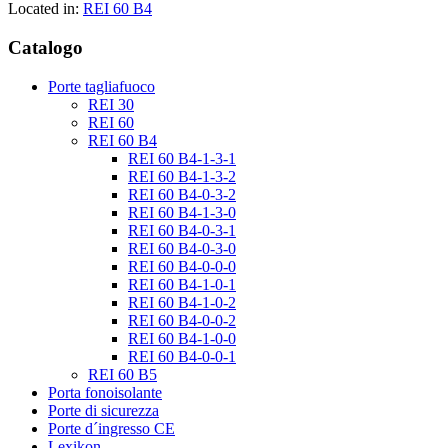
Located in:
REI 60 B4
Catalogo
Porte tagliafuoco
REI 30
REI 60
REI 60 B4
REI 60 B4-1-3-1
REI 60 B4-1-3-2
REI 60 B4-0-3-2
REI 60 B4-1-3-0
REI 60 B4-0-3-1
REI 60 B4-0-3-0
REI 60 B4-0-0-0
REI 60 B4-1-0-1
REI 60 B4-1-0-2
REI 60 B4-0-0-2
REI 60 B4-1-0-0
REI 60 B4-0-0-1
REI 60 B5
Porta fonoisolante
Porte di sicurezza
Porte d´ingresso CE
Lexikon