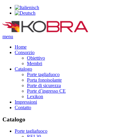
menu
Home
Consorzio
Obiettivo
Membri
Catalogo
Porte tagliafuoco
Porta fonoisolante
Porte di sicurezza
Porte d´ingresso CE
Lexikon
Impressioni
Contatto
Catalogo
Porte tagliafuoco
REI 30