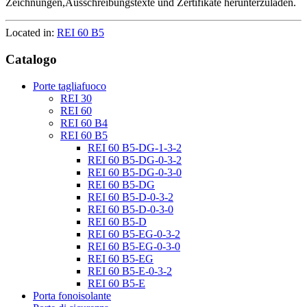
Zeichnungen,Ausschreibungstexte und Zertifikate herunterzuladen.
Located in:
REI 60 B5
Catalogo
Porte tagliafuoco
REI 30
REI 60
REI 60 B4
REI 60 B5
REI 60 B5-DG-1-3-2
REI 60 B5-DG-0-3-2
REI 60 B5-DG-0-3-0
REI 60 B5-DG
REI 60 B5-D-0-3-2
REI 60 B5-D-0-3-0
REI 60 B5-D
REI 60 B5-EG-0-3-2
REI 60 B5-EG-0-3-0
REI 60 B5-EG
REI 60 B5-E-0-3-2
REI 60 B5-E
Porta fonoisolante