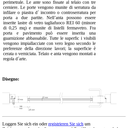
perimetrale. Le ante sono fissate al telaio con tre
cerniere. Le porte vengono munite di serratura da
infilare o piastra d´ incontro o controserratura per
porta a due partite. Nell’anta possono essere
inserite lastre di vetro tagliafuoco REI 60 (minore
di 0,25 mq) e munite di listelli fermavetro. Fra
porta e pavimento può essere inserita una
guarnizione abbassabile. Tutte le superfic i visibili
vengono impiallacciate con vero legno secondo le
preferenze della direzione lavori; la superficie è
cerata o verniciata. Telaio e anta vengono montati a
regola d´arte.
Disegno:
Loggen Sie sich ein oder
registrieren Sie sich
um