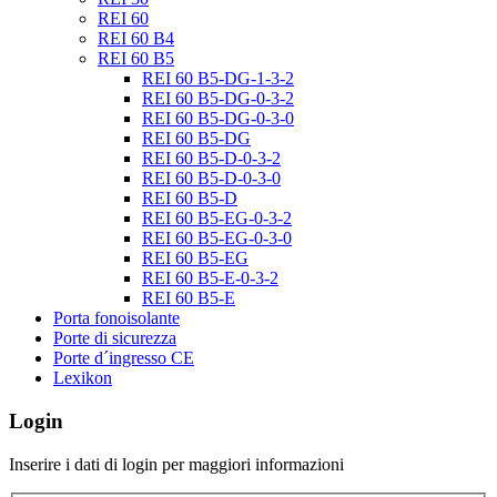
REI 60
REI 60 B4
REI 60 B5
REI 60 B5-DG-1-3-2
REI 60 B5-DG-0-3-2
REI 60 B5-DG-0-3-0
REI 60 B5-DG
REI 60 B5-D-0-3-2
REI 60 B5-D-0-3-0
REI 60 B5-D
REI 60 B5-EG-0-3-2
REI 60 B5-EG-0-3-0
REI 60 B5-EG
REI 60 B5-E-0-3-2
REI 60 B5-E
Porta fonoisolante
Porte di sicurezza
Porte d´ingresso CE
Lexikon
Login
Inserire i dati di login per maggiori informazioni