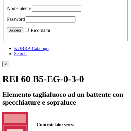
Nome utente
Password
Ricordami
KOBRA Catalogo
Search
×
REI 60 B5-EG-0-3-0
Elemento tagliafuoco ad un battente con
specchiature e sopraluce
Controtelaio:
senza