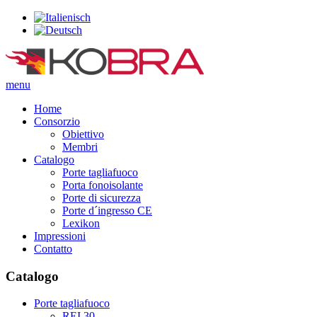
menu
Home
Consorzio
Obiettivo
Membri
Catalogo
Porte tagliafuoco
Porta fonoisolante
Porte di sicurezza
Porte d´ingresso CE
Lexikon
Impressioni
Contatto
Catalogo
Porte tagliafuoco
REI 30